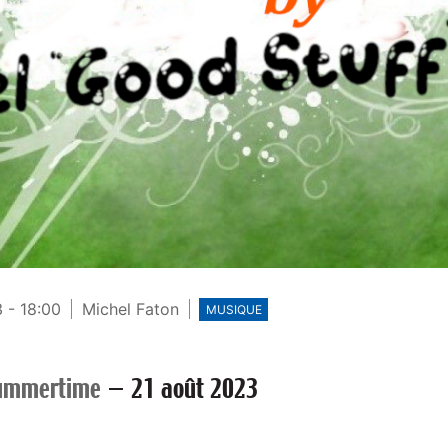
 - 18:00
Michel Faton
MUSIQUE
ummertime
—
21 août 2023