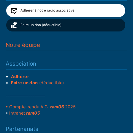
Adhérer à notre radio associative
Faire un don (déductible)
Notre équipe
Association
Adhérer
Faire un don
(déductible)
___________________
• Compte-rendu A.G.
ram05
2025
•
Intranet
ram05
Partenariats