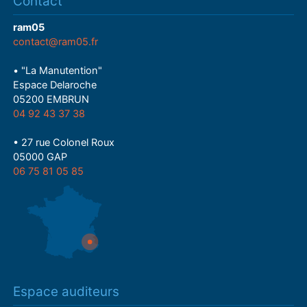
Contact
ram05
contact@ram05.fr
• "La Manutention"
Espace Delaroche
05200 EMBRUN
04 92 43 37 38
• 27 rue Colonel Roux
05000 GAP
06 75 81 05 85
Espace auditeurs