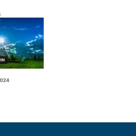
4
MIN
 2024