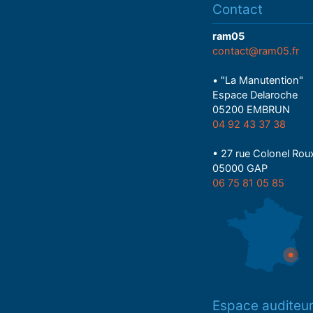
Contact
ram05
contact@ram05.fr
• "La Manutention"
Espace Delaroche
05200 EMBRUN
04 92 43 37 38
• 27 rue Colonel Rou
05000 GAP
06 75 81 05 85
Espace auditeu