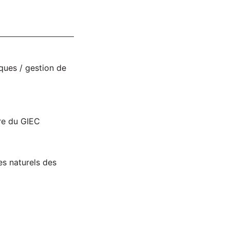
ques / gestion de
re du GIEC
es naturels des