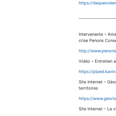
https://dequevole
Intervenante – Ama
crise Penons Conse
http://www.penons
Vidéo – Entretien
https://piped.kav
Site Internet – Géo
territoires
https://www.georis
Site Internet – La 