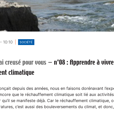
- 10:10
SOCIÉTÉ
ai creusé pour vous
—
n°08 : Apprendre à vivre
ent climatique
onçait depuis des années, nous en faisons dorénavant l’exp
ncore que le réchauffement climatique soit lié aux activité
qu’il se manifeste déjà. Car le réchauffement climatique, ou
atures, c’est aussi des bouleversements du climat, et donc,