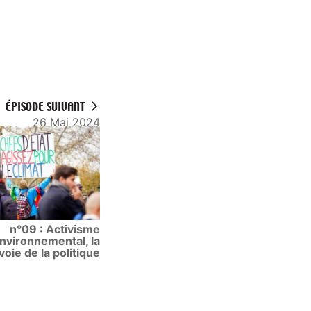
ÉPISODE SUIVANT
26 Mai 2024
n°09 : Activisme
nvironnemental, la
voie de la politique