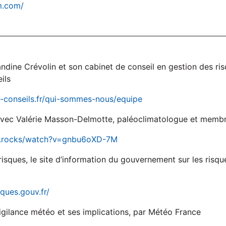
m.com/
ndine Crévolin et son cabinet de conseil en gestion des ris
ils
-conseils.fr/qui-sommes-nous/equipe
 avec Valérie Masson-Delmotte, paléoclimatologue et memb
in.rocks/watch?v=gnbu6oXD-7M
risques, le site d’information du gouvernement sur les risqu
ques.gouv.fr/
vigilance météo et ses implications, par Météo France