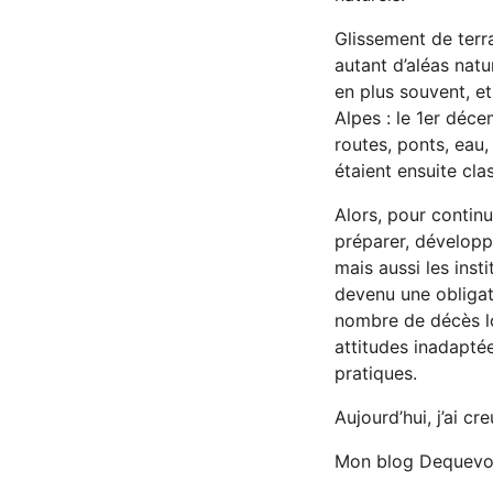
Glissement de terra
autant d’aléas natu
en plus souvent, e
Alpes : le 1er déce
routes, ponts, eau,
étaient ensuite cla
Alors, pour continu
préparer, développe
mais aussi les inst
devenu une obligati
nombre de décès lo
attitudes inadapté
pratiques.
Aujourd’hui, j’ai c
Mon blog Dequevol