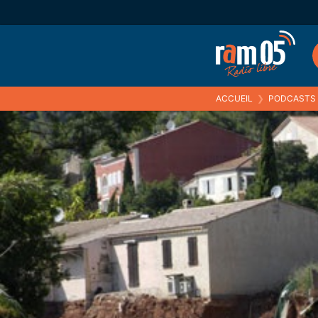
ACCUEIL
❯
PODCASTS