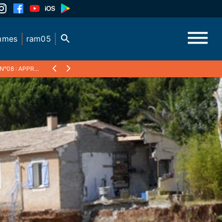
mmes
ram05
°08 : APPRENDRE À VIVRE AVEC LES ALÉAS DU RÉCHAUFFEMENT CLIMATIQUE