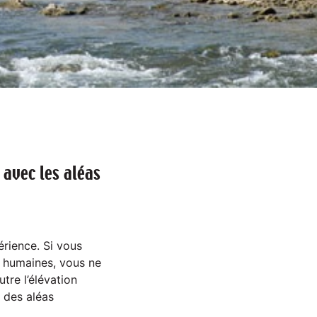
 avec les aléas
érience. Si vous
s humaines, vous ne
tre l’élévation
 des aléas