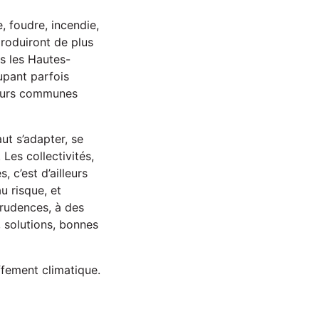
, foudre, incendie,
produiront de plus
s les Hautes-
upant parfois
sieurs communes
aut s’adapter, se
Les collectivités,
, c’est d’ailleurs
u risque, et
prudences, à des
 solutions, bonnes
ffement climatique.