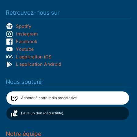
Retrouvez-nous sur
Spotify
Instagram
Facebook
Youtube
L'application iOS
L'application Android
Nous soutenir
Adhérer à notre radio associative
Faire un don (déductible)
Notre équipe