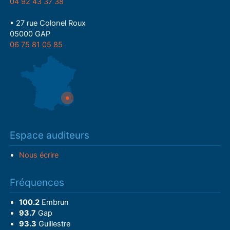
04 92 43 37 38
• 27 rue Colonel Roux
05000 GAP
06 75 81 05 85
Espace auditeurs
Nous écrire
Fréquences
100.2
Embrun
93.7
Gap
93.3
Guillestre