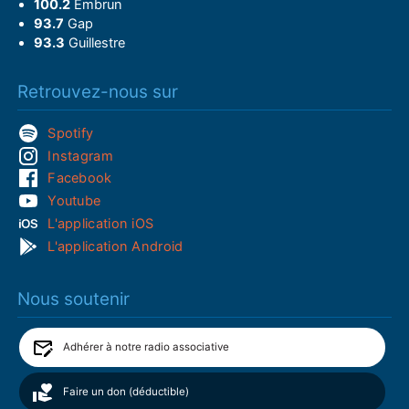
100.2
Embrun
93.7
Gap
93.3
Guillestre
Retrouvez-nous sur
Spotify
Instagram
Facebook
Youtube
L'application iOS
L'application Android
Nous soutenir
Adhérer à notre radio associative
Faire un don (déductible)