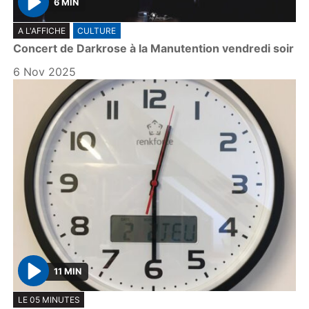
6 MIN
P
A L'AFFICHE
CULTURE
l
Concert de Darkrose à la Manutention vendredi soir
a
y
6 Nov 2025
11 MIN
P
LE 05 MINUTES
l