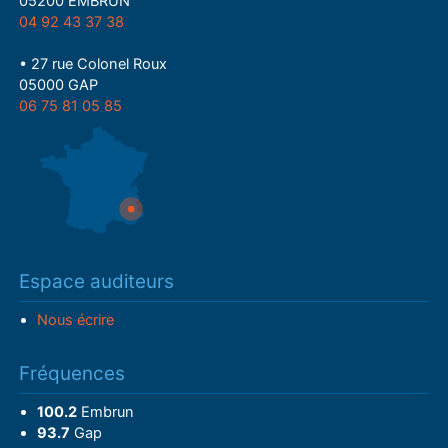
05200 EMBRUN
04 92 43 37 38
• 27 rue Colonel Roux
05000 GAP
06 75 81 05 85
Espace auditeurs
Nous écrire
Fréquences
100.2
Embrun
93.7
Gap