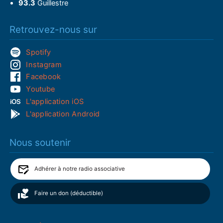
93.3
Guillestre
Retrouvez-nous sur
Spotify
Instagram
Facebook
Youtube
L'application iOS
L'application Android
Nous soutenir
Adhérer à notre radio associative
Faire un don (déductible)