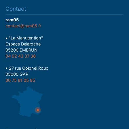
Contact
ram05
contact@ram05.fr
• "La Manutention"
Espace Delaroche
05200 EMBRUN
04 92 43 37 38
• 27 rue Colonel Roux
05000 GAP
06 75 81 05 85