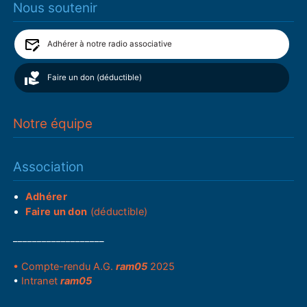
Nous soutenir
Adhérer à notre radio associative
Faire un don (déductible)
Notre équipe
Association
Adhérer
Faire un don
(déductible)
___________________
• Compte-rendu A.G.
ram05
2025
•
Intranet
ram05