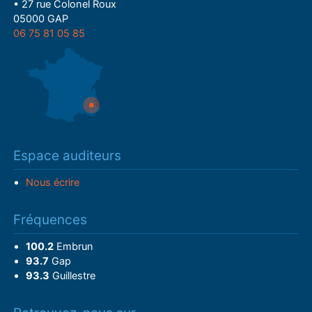
• 27 rue Colonel Roux
05000 GAP
06 75 81 05 85
Espace auditeurs
Nous écrire
Fréquences
100.2
Embrun
93.7
Gap
93.3
Guillestre