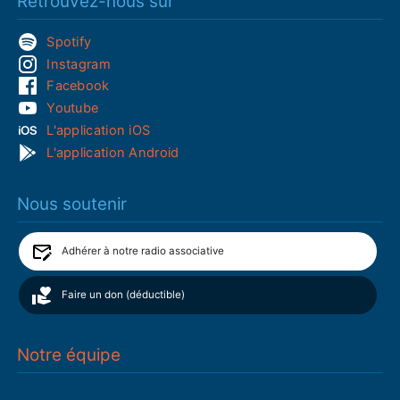
Retrouvez-nous sur
Spotify
Instagram
Facebook
Youtube
L'application iOS
L'application Android
Nous soutenir
Adhérer à notre radio associative
Faire un don (déductible)
Notre équipe