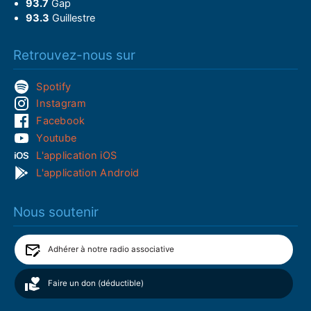
93.7
Gap
93.3
Guillestre
Retrouvez-nous sur
Spotify
Instagram
Facebook
Youtube
L'application iOS
L'application Android
Nous soutenir
Adhérer à notre radio associative
Faire un don (déductible)