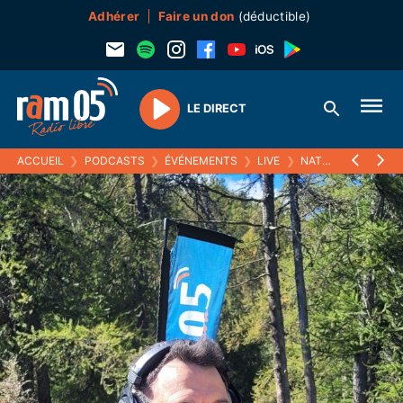
Adhérer
Faire un don
(déductible)
LE DIRECT
Play
ACCUEIL
❯
PODCASTS
❯
ÉVÉNEMENTS
❯
LIVE
❯
NATURE CONNEXION 2024