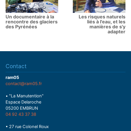
Un documentaire à la
Les risques naturels
rencontre des glaciers
liés à l'eau, et les
des Pyrénées
manières de s'y
adapter
Contact
ram05
contact@ram05.fr
• "La Manutention"
Espace Delaroche
05200 EMBRUN
04 92 43 37 38
• 27 rue Colonel Roux