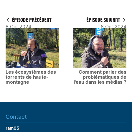
ÉPISODE PRÉCÉDENT
ÉPISODE SUIVANT
8 Oct 2024
8 Oct 2024
Les écosystèmes des
Comment parler des
torrents de haute-
problématiques de
montagne
l'eau dans les médias ?
Contact
ram05