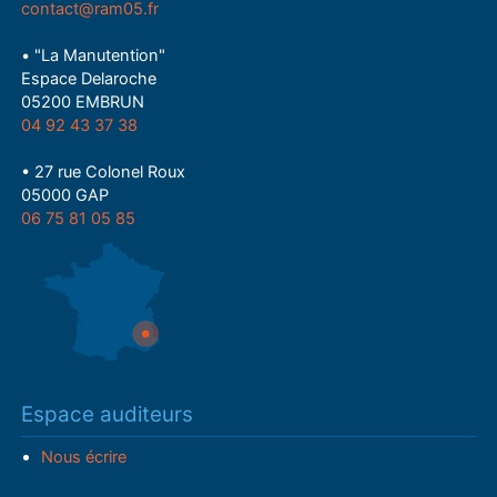
contact@ram05.fr
• "La Manutention"
Espace Delaroche
05200 EMBRUN
04 92 43 37 38
• 27 rue Colonel Roux
05000 GAP
06 75 81 05 85
Espace auditeurs
Nous écrire