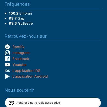
Fréquences
100.2
Embrun
93.7
Gap
93.3
Guillestre
Retrouvez-nous sur
Spotify
Instagram
Facebook
Youtube
L'application iOS
L'application Android
Nous soutenir
Adhérer à notre radio associative