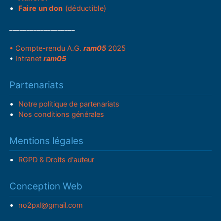
Faire un don
(déductible)
___________________
• Compte-rendu A.G.
ram05
2025
•
Intranet
ram05
Partenariats
Notre politique de partenariats
Nos conditions générales
Mentions légales
RGPD & Droits d'auteur
Conception Web
no2pxl@gmail.com