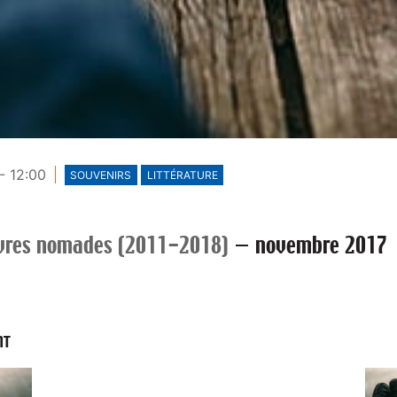
- 12:00
SOUVENIRS
LITTÉRATURE
vres nomades (2011-2018)
—
novembre 2017
NT