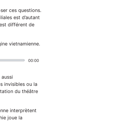
oser ces questions.
liales est d’autant
est différent de
gine vietnamienne.
00:00
 aussi
 invisibles ou la
tation du théâtre
nne interprètent
ie joue la