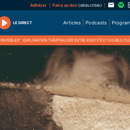
Adhérer
Faire un don
(déductible)
Articles
Podcasts
Progra
LE DIRECT
Play
INVISIBLES" : EXPLORATION THÉÂTRALISÉE ENTRE IDENTITÉ ET DOUBLE CU