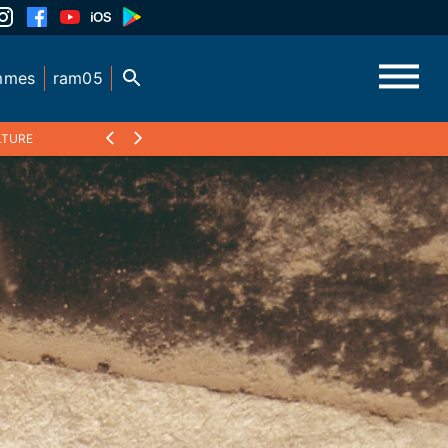
mmes
ram05
LTURE