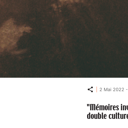
Partager
2 Mai 2022 -
"Mémoires invi
double cultur