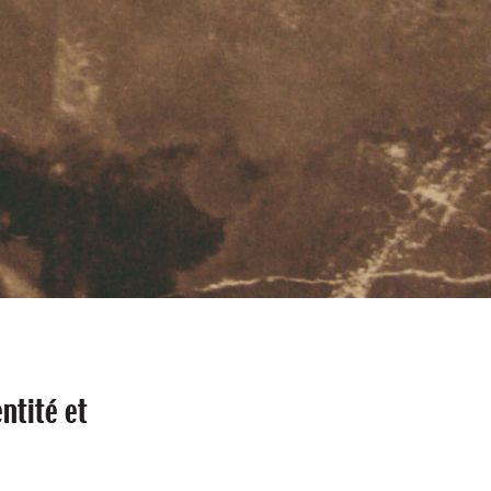
ntité et