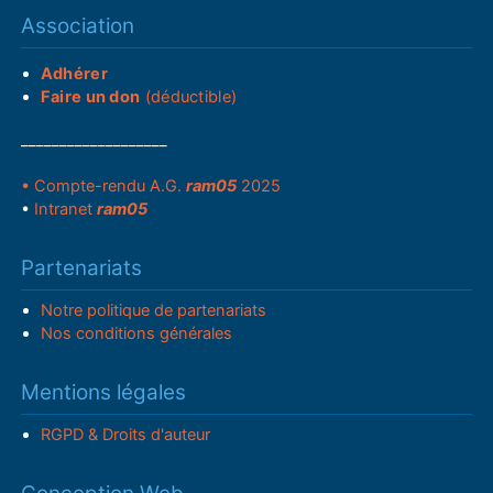
Association
Adhérer
Faire un don
(déductible)
___________________
• Compte-rendu A.G.
ram05
2025
•
Intranet
ram05
Partenariats
Notre politique de partenariats
Nos conditions générales
Mentions légales
RGPD & Droits d'auteur