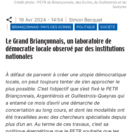
Crédit photo : PETR du Briançonnais, des Ecrins, du Guillestrois et du
Queyras
Partager
19 Avr 2024 - 14:54
Simon Becquet
BRIANÇONNAIS-PAYS DES ECRINS
POLITIQUE
SOCIÉTÉ
Le Grand Briançonnais, un laboratoire de
démocratie locale observé par des institutions
nationales
À défaut de parvenir à créer une utopie démocratique
locale, on peut toujours tenter de s’en approcher le
plus possible. C’est l’objectif que s’est fixé le PETR
Briançonnais, Argentiérois et Guillestrois-Queyras qui
a entamé ce mois d’avril une démarche de
concertation au long cours, et dont les modalités ont
été travaillées avec des chercheurs spécialisés depuis
plus d’un an. Au terme de ces travaux, c’est sa
politique énergétique que le PETR souhaite que les