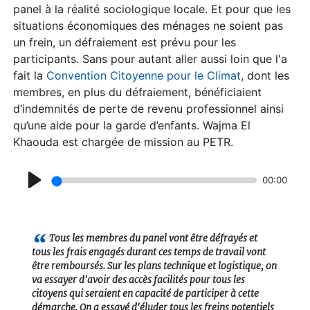
panel à la réalité sociologique locale. Et pour que les
situations économiques des ménages ne soient pas
un frein, un défraiement est prévu pour les
participants. Sans pour autant aller aussi loin que l'a
fait la
Convention Citoyenne pour le Climat
, dont les
membres, en plus du défraiement, bénéficiaient
d’indemnités de perte de revenu professionnel ainsi
qu’une aide pour la garde d’enfants. Wajma El
Khaouda est chargée de mission au PETR.
00:00
P
l
a
Tous les membres du panel vont être défrayés et
tous les frais engagés durant ces temps de travail vont
y
être remboursés. Sur les plans technique et logistique, on
va essayer d'avoir des accès facilités pour tous les
citoyens qui seraient en capacité de participer à cette
démarche. On a essayé d'éluder tous les freins potentiels