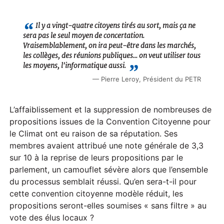
l
a
Il y a vingt-quatre citoyens tirés au sort, mais ça ne
sera pas le seul moyen de concertation.
y
Vraisemblablement, on ira peut-être dans les marchés,
les collèges, des réunions publiques... on veut utiliser tous
les moyens, l'informatique aussi.
Pierre Leroy, Président du PETR
L’affaiblissement et la suppression de nombreuses de
propositions issues de la Convention Citoyenne pour
le Climat ont eu raison de sa réputation. Ses
membres avaient attribué une note générale de 3,3
sur 10 à la reprise de leurs propositions par le
parlement, un camouflet sévère alors que l’ensemble
du processus semblait réussi. Qu’en sera-t-il pour
cette convention citoyenne modèle réduit, les
propositions seront-elles soumises « sans filtre » au
vote des élus locaux ?