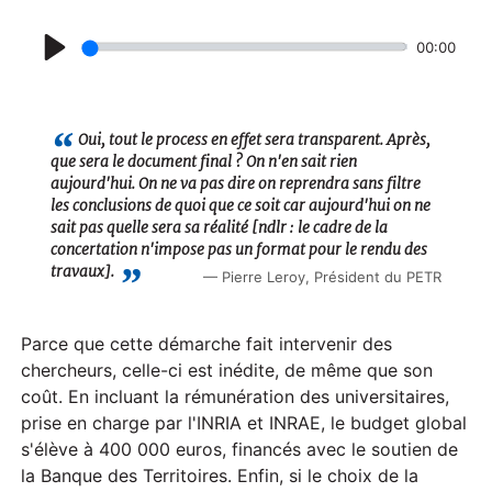
00:00
P
l
a
Oui, tout le process en effet sera transparent. Après,
que sera le document final ? On n'en sait rien
y
aujourd'hui. On ne va pas dire on reprendra sans filtre
les conclusions de quoi que ce soit car aujourd'hui on ne
sait pas quelle sera sa réalité [ndlr : le cadre de la
concertation n'impose pas un format pour le rendu des
travaux].
Pierre Leroy, Président du PETR
Parce que cette démarche fait intervenir des
chercheurs, celle-ci est inédite, de même que son
coût. En incluant la rémunération des universitaires,
prise en charge par l'INRIA et INRAE, le budget global
s'élève à 400 000 euros, financés avec le soutien de
la Banque des Territoires. Enfin, si le choix de la