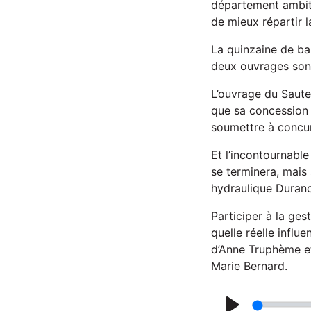
département ambiti
de mieux répartir l
La quinzaine de ba
deux ouvrages sont
L’ouvrage du Saute
que sa concession 
soumettre à concu
Et l’incontournabl
se terminera, mais 
hydraulique Duran
Participer à la ges
quelle réelle influ
d’Anne Truphème et
Marie Bernard.