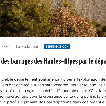
- 17:04
La Rédaction
SERRE-PONÇON
n des barrages des Hautes-Alpes par le dép
ficiel, le département souhaite participer à l’exploitation d
llers ont déclaré à l’unanimité vendredi dernier leur souhait
dro-électriques, des sociétés d’économie mixte. C’est la r
tion énergétique pour la croissance verte qui a permis la c
lic-privé. En prenant des participations dans ces potentiel