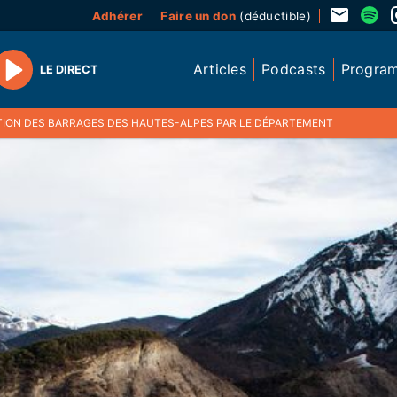
Adhérer
Faire un don
(déductible)
Articles
Podcasts
Progra
LE DIRECT
Play
ATION DES BARRAGES DES HAUTES-ALPES PAR LE DÉPARTEMENT