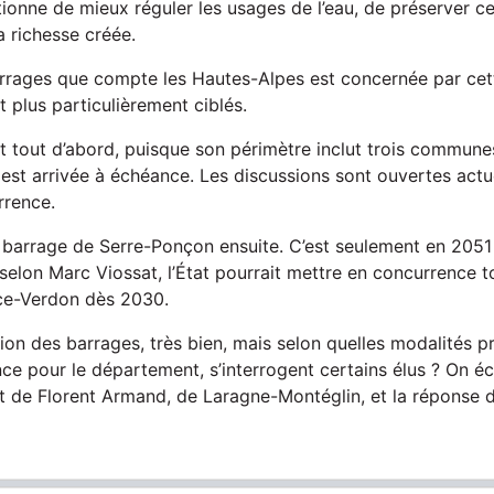
onne de mieux réguler les usages de l’eau, de préserver ce
a richesse créée.
rrages que compte les Hautes-Alpes est concernée par cett
 plus particulièrement ciblés.
t tout d’abord, puisque son périmètre inclut trois commune
est arrivée à échéance. Les discussions sont ouvertes actu
rrence.
e barrage de Serre-Ponçon ensuite. C’est seulement en 205
selon Marc Viossat, l’État pourrait mettre en concurrence t
ce-Verdon dès 2030.
tion des barrages, très bien, mais selon quelles modalités p
ence pour le département, s’interrogent certains élus ? On é
 de Florent Armand, de Laragne-Montéglin, et la réponse 