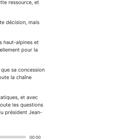
tte ressource, et
e décision, mais
s haut-alpines et
ellement pour la
1 que sa concession
oute la chaîne
ratiques, et avec
coute les questions
du président Jean-
00:00