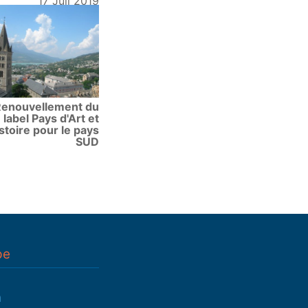
17 Juil 2019
enouvellement du
label Pays d'Art et
stoire pour le pays
SUD
pe
n