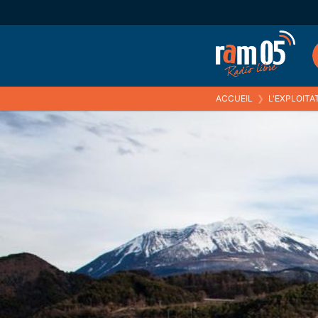
ACCUEIL
❯
L'EXPLOIT