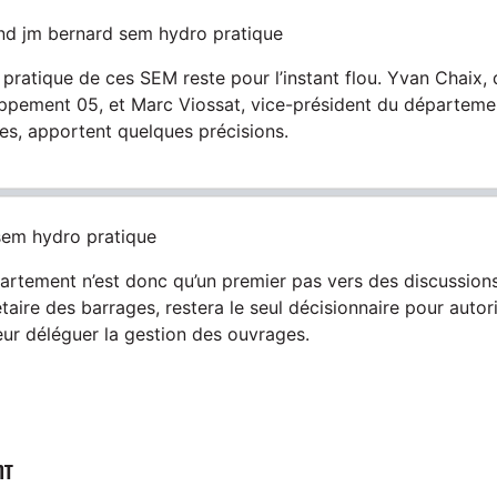
nd jm bernard sem hydro pratique
pratique de ces SEM reste pour l’instant flou. Yvan Chaix, 
ppement 05, et Marc Viossat, vice-président du départeme
les, apportent quelques précisions.
sem hydro pratique
artement n’est donc qu’un premier pas vers des discussions 
taire des barrages, restera le seul décisionnaire pour autori
eur déléguer la gestion des ouvrages.
NT