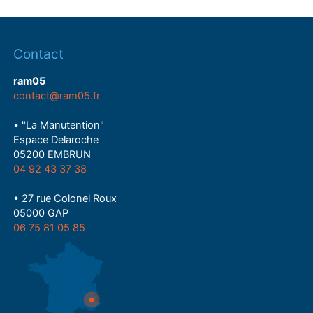
Contact
ram05
contact@ram05.fr
• "La Manutention"
Espace Delaroche
05200 EMBRUN
04 92 43 37 38
• 27 rue Colonel Roux
05000 GAP
06 75 81 05 85