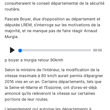
consulteraient le conseil départemental de la sécurité
y
routière.
Pascale Boyer, élue d’opposition au département et
députée LREM, s’interroge sur les motivations de la
majorité, et ne manque pas de faire réagir Arnaud
Murgia.
00:00
P
p boyer a murgia retour 90kmh
l
a
Selon le ministre de l’intérieur, la modification de la
vitesse maximale à 80 km/h aurait permis d’épargner
y
2016 vies en un an. Certains départements, tels que
la Seine-et-Marne et l’Essonne, ont d’ores-et-déjà
annoncé qu’ils relèveront la vitesse sur certaines
portions de leur routes.
L’amendement qui autorise les départements à