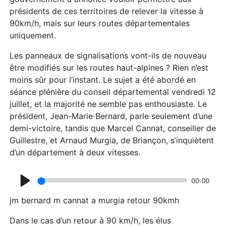
présidents de ces territoires de relever la vitesse à
90km/h, mais sur leurs routes départementales
uniquement.
Les panneaux de signalisations vont-ils de nouveau
être modifiés sur les routes haut-alpines ? Rien n’est
moins sûr pour l’instant. Le sujet a été abordé en
séance plénière du conseil départemental vendredi 12
juillet, et la majorité ne semble pas enthousiaste. Le
président, Jean-Marie Bernard, parle seulement d’une
demi-victoire, tandis que Marcel Cannat, conseiller de
Guillestre, et Arnaud Murgia, de Briançon, s’inquiètent
d’un département à deux vitesses.
00:00
P
jm bernard m cannat a murgia retour 90kmh
l
a
Dans le cas d’un retour à 90 km/h, les élus