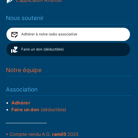
L'application Android
Nous soutenir
Adhérer à notre radio associative
Faire un don (déductible)
Notre équipe
Association
Adhérer
Faire un don
(déductible)
___________________
• Compte-rendu A.G.
ram05
2025