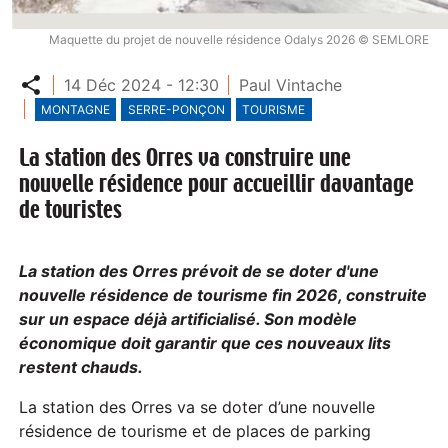
Maquette du projet de nouvelle résidence Odalys 2026 © SEMLORE
Partager
14 Déc 2024 - 12:30
Paul Vintache
MONTAGNE
SERRE-PONÇON
TOURISME
La station des Orres va construire une
nouvelle résidence pour accueillir davantage
de touristes
La station des Orres prévoit de se doter d'une
nouvelle résidence de tourisme fin 2026, construite
sur un espace déjà artificialisé. Son modèle
économique doit garantir que ces nouveaux lits
restent chauds.
La station des Orres va se doter d’une nouvelle
résidence de tourisme et de places de parking