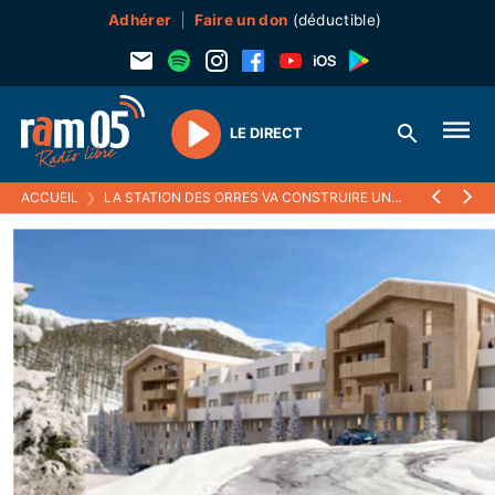
Adhérer
Faire un don
(déductible)
LE DIRECT
Play
ACCUEIL
❯
LA STATION DES ORRES VA CONSTRUIRE UNE NOUVELLE RÉSIDENCE POUR ACCUEILLIR DAVANTAGE DE TOURISTES