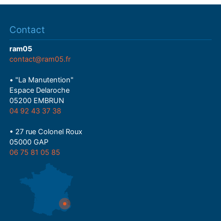
Contact
ram05
contact@ram05.fr
• "La Manutention"
Espace Delaroche
05200 EMBRUN
04 92 43 37 38
• 27 rue Colonel Roux
05000 GAP
06 75 81 05 85