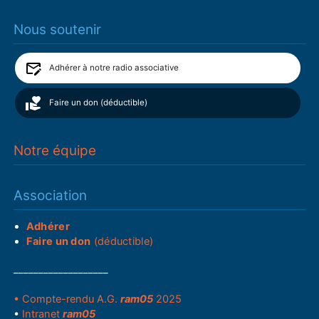
Nous soutenir
Adhérer à notre radio associative
Faire un don (déductible)
Notre équipe
Association
Adhérer
Faire un don
(déductible)
___________________
• Compte-rendu A.G.
ram05
2025
•
Intranet
ram05