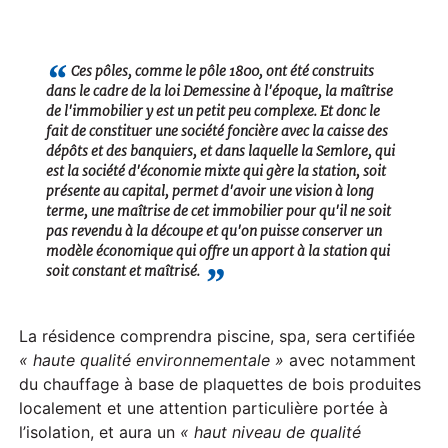
P
l
a
Ces pôles, comme le pôle 1800, ont été construits
dans le cadre de la loi Demessine à l'époque, la maîtrise
y
de l'immobilier y est un petit peu complexe. Et donc le
fait de constituer une société foncière avec la caisse des
dépôts et des banquiers, et dans laquelle la Semlore, qui
est la société d'économie mixte qui gère la station, soit
présente au capital, permet d'avoir une vision à long
terme, une maîtrise de cet immobilier pour qu'il ne soit
pas revendu à la découpe et qu'on puisse conserver un
modèle économique qui offre un apport à la station qui
soit constant et maîtrisé.
La résidence comprendra piscine, spa, sera certifiée
« haute qualité environnementale »
avec notamment
du chauffage à base de plaquettes de bois produites
localement et une attention particulière portée à
l’isolation, et aura un
« haut niveau de qualité