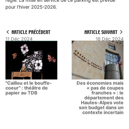
régie. La mise en service de ce parking est prévue
pour l’hiver 2025-2026.
ARTICLE PRÉCÉDENT
ARTICLE SUIVANT
11 Déc 2024
18 Déc 2024
"Caillou et le bouffe-
Des économies mais
coeur" : théâtre de
« pas de coupes
papier au TDB
franches » : le
département des
Hautes-Alpes vote
son budget dans un
contexte incertain