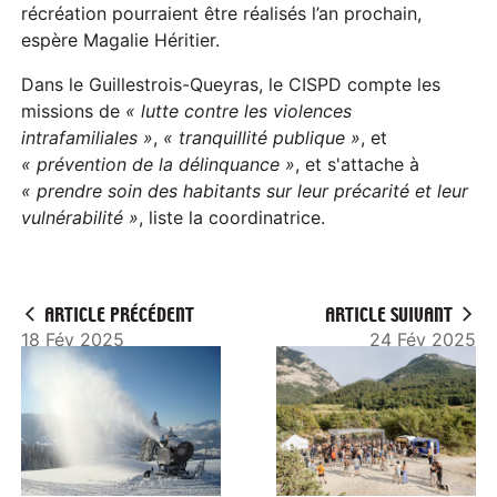
récréation pourraient être réalisés l’an prochain,
espère Magalie Héritier.
Dans le Guillestrois-Queyras, le CISPD compte les
missions de
« lutte contre les violences
intrafamiliales »
,
« tranquillité publique »
, et
« prévention de la délinquance »
, et s'attache à
« prendre soin des habitants sur leur précarité et leur
vulnérabilité »
, liste la coordinatrice.
ARTICLE PRÉCÉDENT
ARTICLE SUIVANT
18 Fév 2025
24 Fév 2025