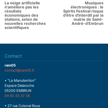
La neige artificielle
Musiques
n'améliore pas les
électroniques : le
résultats
Spirits Festival risque
économiques des
d'être d'interdit par la
stations, selon de
mairie de Saint-
nouvelles recherches
André-d'Embrun
scientifiques
Contact
ram05
contact@ram05.fr
• "La Manutention"
Espace Delaroche
05200 EMBRUN
04 92 43 37 38
• 27 rue Colonel Roux