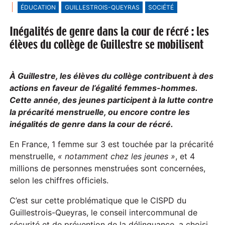
ÉDUCATION
GUILLESTROIS-QUEYRAS
SOCIÉTÉ
Inégalités de genre dans la cour de récré : les
élèves du collège de Guillestre se mobilisent
À Guillestre, les élèves du collège contribuent à des
actions en faveur de l’égalité femmes-hommes.
Cette année, des jeunes participent à la lutte contre
la précarité menstruelle, ou encore contre les
inégalités de genre dans la cour de récré.
En France, 1 femme sur 3 est touchée par la précarité
menstruelle,
« notamment chez les jeunes »
, et 4
millions de personnes menstruées sont concernées,
selon les chiffres officiels.
C’est sur cette problématique que le CISPD du
Guillestrois-Queyras, le conseil intercommunal de
sécurité et de prévention de la délinquance, a choisi