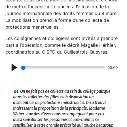
de mettre l’accent cette année à l’occasion de la
journée internationale des droits femmes du 8 mars.
La mobilisation prend la forme d’une collecte de
protections menstruelles.
Les collégiennes et collégiens sont invités à prendre
part à l’opération, comme le décrit Magalie Héritier,
coordinatrice au CISPD du Guillestrois-Queyras.
00:00
P
l
a
On ne fait pas de collecte au sein du collège puisque
dans les toilettes des filles est à disposition un
y
distributeur de protections menstruelles. On a trouvé
intéressant la proposition de la principale, Madame
Weber, que des élèves nous accompagnent pour eux
aussi sensibiliser les personnes et eux-mêmes se
sensibiliser à cette grande précarité qui touche beaucoup