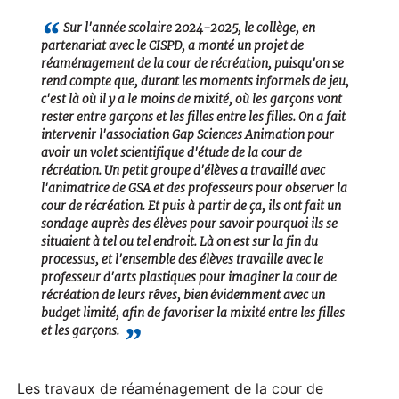
a
Sur l'année scolaire 2024-2025, le collège, en
partenariat avec le CISPD, a monté un projet de
y
réaménagement de la cour de récréation, puisqu'on se
rend compte que, durant les moments informels de jeu,
c'est là où il y a le moins de mixité, où les garçons vont
rester entre garçons et les filles entre les filles. On a fait
intervenir l'association Gap Sciences Animation pour
avoir un volet scientifique d'étude de la cour de
récréation. Un petit groupe d'élèves a travaillé avec
l'animatrice de GSA et des professeurs pour observer la
cour de récréation. Et puis à partir de ça, ils ont fait un
sondage auprès des élèves pour savoir pourquoi ils se
situaient à tel ou tel endroit. Là on est sur la fin du
processus, et l'ensemble des élèves travaille avec le
professeur d'arts plastiques pour imaginer la cour de
récréation de leurs rêves, bien évidemment avec un
budget limité, afin de favoriser la mixité entre les filles
et les garçons.
Les travaux de réaménagement de la cour de