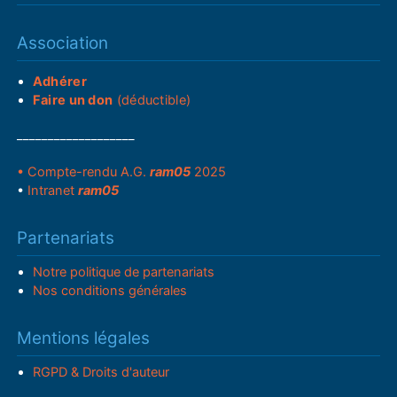
Association
Adhérer
Faire un don
(déductible)
___________________
• Compte-rendu A.G.
ram05
2025
•
Intranet
ram05
Partenariats
Notre politique de partenariats
Nos conditions générales
Mentions légales
RGPD & Droits d'auteur