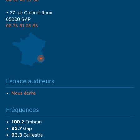
• 27 rue Colonel Roux
05000 GAP
06 75 81 05 85
Espace auditeurs
Nous écrire
Fréquences
100.2
Embrun
93.7
Gap
93.3
Guillestre