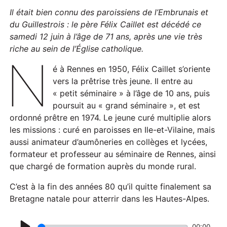
Il était
bien
connu des paroissiens de l’Embrunais et
du Guillestrois :
le père Félix Caillet est décédé ce
samedi 12 juin à l’âge de 71 ans, après une vie très
riche au sein de l’Église catholique.
N
é à Rennes en 1950, Félix Caillet s’oriente
vers la prêtrise très jeune. Il entre au
« petit séminaire » à l’âge de 10 ans, puis
poursuit au « grand séminaire », et est
ordonné prêtre en 1974. Le jeune curé multiplie alors
les missions : curé en paroisses en Ile-et-Vilaine, mais
aussi animateur d’aumôneries en collèges et lycées,
formateur et professeur au séminaire de Rennes, ainsi
que chargé de formation auprès du monde rural.
C’est à la fin des années 80 qu’il quitte finalement sa
Bretagne natale pour atterrir dans les Hautes-Alpes.
00:00