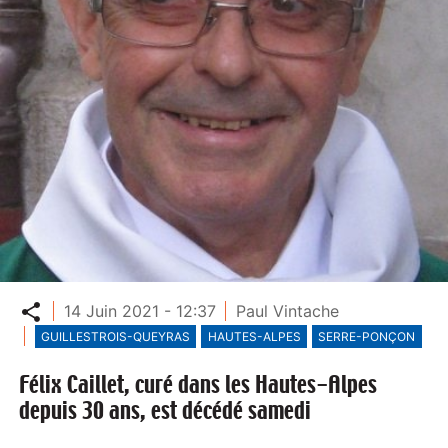
Partager
14 Juin 2021 - 12:37
Paul Vintache
GUILLESTROIS-QUEYRAS
HAUTES-ALPES
SERRE-PONÇON
Félix Caillet, curé dans les Hautes-Alpes
depuis 30 ans, est décédé samedi