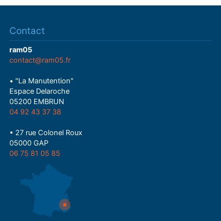
Contact
ram05
contact@ram05.fr
• "La Manutention"
Espace Delaroche
05200 EMBRUN
04 92 43 37 38
• 27 rue Colonel Roux
05000 GAP
06 75 81 05 85