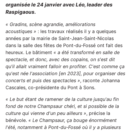
organisée le 24 janvier avec Léo, leader des
Raspigaous.
«
Gradins, scène agrandie, améliorations
acoustiques »
: les travaux réalisés il y a quelques
années par la mairie de Saint-Jean-Saint-Nicolas
dans la salle des fêtes de Pont-du-Fossé ont fait des
heureux. Le bâtiment
«
a été transformé en salle de
spectacle, et donc, avec des copains, on s'est dit
qu'il allait vraiment falloir en profiter. C'est comme ça
qu'est née l'association
[en 2023],
pour organiser des
concerts et puis des spectacles »
, raconte Johanna
Cascales, co-présidente du Pont à Sons.
« Le but étant de ramener de la culture jusqu'au fin
fond de notre Champsaur chéri, et si possible de la
culture qui vienne d'un peu ailleurs »
, précise la
bénévole.
« Le Champsaur, ça bouge énormément
l'été, notamment à Pont-du-Fossé
où
il y a plusieurs