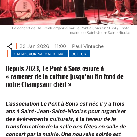
Le concert de Da Break organisé par Le Pont à Sons en 2024 / Photo :
mairie de Saint-Jean-Saint-Nicolas
Partager
22 Jan 2026 - 11:00
Paul Vintache
CHAMPSAUR-VALGAUDEMAR
CULTURE
Depuis 2023, Le Pont à Sons œuvre à
« ramener de la culture jusqu’au fin fond de
notre Champsaur chéri »
L’association Le Pont à Sons est née il y a trois
ans à Saint-Jean-Saint-Nicolas pour organiser
des évènements culturels, à la faveur de la
transformation de la salle des fêtes en salle de
concert par la mairie. Une nouvelle soirée est