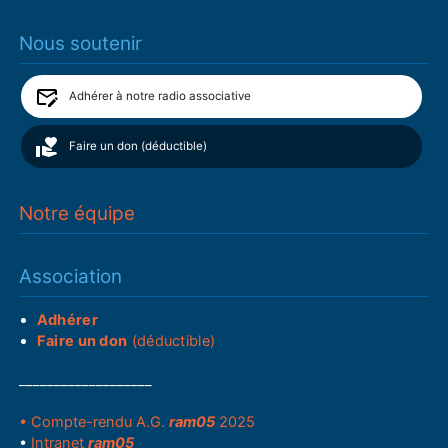
Nous soutenir
Adhérer à notre radio associative
Faire un don (déductible)
Notre équipe
Association
Adhérer
Faire un don
(déductible)
___________________
• Compte-rendu A.G.
ram05
2025
•
Intranet
ram05