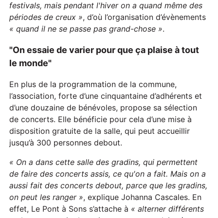
festivals, mais pendant l'hiver on a quand même des
périodes de creux »
, d’où l’organisation d’évènements
«
quand il ne se passe pas grand-chose »
.
"On essaie de varier pour que ça plaise à tout
le monde"
En plus de la programmation de la commune,
l’association, forte d’une cinquantaine d’adhérents et
d’une douzaine de bénévoles, propose sa sélection
de concerts. Elle bénéficie pour cela d’une mise à
disposition gratuite de la salle, qui peut accueillir
jusqu’à 300 personnes debout.
« On a dans cette salle des gradins, qui permettent
de faire des concerts assis, ce qu'on a fait. Mais on a
aussi fait des concerts debout, parce que les gradins,
on peut les ranger »
, explique Johanna Cascales. En
effet, Le Pont à Sons s’attache à
«
alterne
r
différents