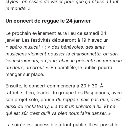
styles :
o
n essaie de varier pour que ça plaise à tout
le monde. »
Un concert de reggae le 24 janvier
Le prochain évènement aura lieu ce samedi 24
janvier. Les festivités débuteront à 19 h avec un
« apéro musical »
:
« des bénévoles, des amis
musiciens viennent pousser la chansonnette, on sort
les instruments, on joue, chacun présente un morceau
ou deux, on bœuf »
. En parallèle, le public pourra
manger sur place.
Ensuite, le concert commencera à 20 h 30. À
l’affiche : Léo, leader du groupe Les Raspigaous, avec
son projet solo, pour
«
du reggae mais pas que,
c
'est
aussi du rocksteady, il a tout un univers à lui.
E
t ce
qui est sûr c'est qu'il va bien nous faire danser. »
La soirée est accessible à tout public. Il est possible