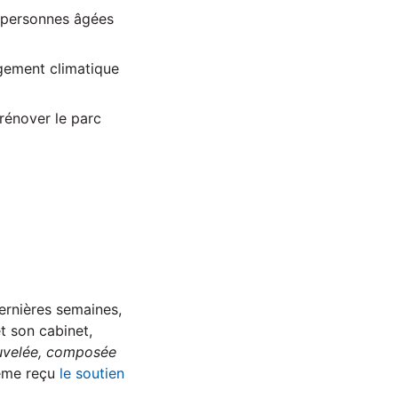
x personnes âgées
ngement climatique
 rénover le parc
dernières semaines,
t son cabinet,
ouvelée, composée
même reçu
le soutien