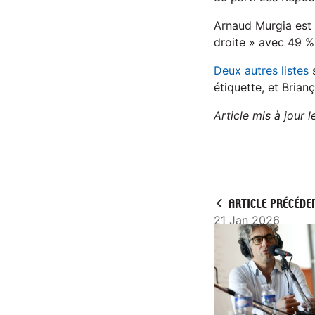
Arnaud Murgia est m
droite » avec 49 % 
Deux autres listes
s
étiquette, et Brian
Article mis à jour 
ARTICLE PRÉCÉDE
21 Jan 2026