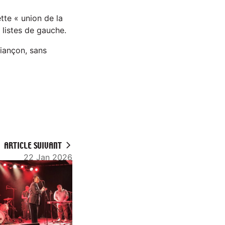
tte « union de la
 listes de gauche.
riançon, sans
ARTICLE SUIVANT
22 Jan 2026