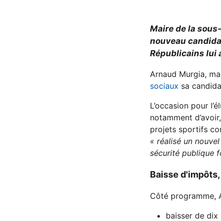
Maire de la sous
nouveau candidat
Républicains lui 
Arnaud Murgia, mai
sociaux
sa candida
L’occasion pour l’é
notamment d’avoir,
projets sportifs c
« réalisé un nouvel 
sécurité publique f
Baisse d'impôts,
Côté programme, Ar
baisser de dix