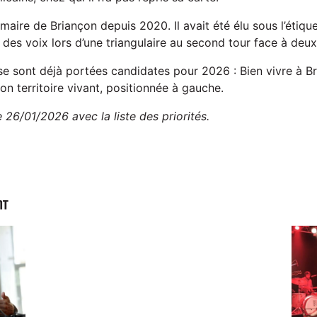
aire de Briançon depuis 2020. Il avait été élu sous l’étique
des voix lors d’une triangulaire au second tour face à deux
e sont déjà portées candidates pour 2026 : Bien vivre à B
çon territoire vivant, positionnée à gauche.
le 26/01/2026 avec la liste des priorités.
NT