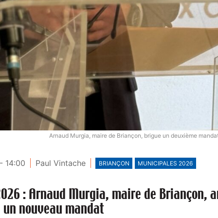
Arnaud Murgia, maire de Briançon, brigue un deuxième mandat 
- 14:00
Paul Vintache
BRIANÇON
MUNICIPALES 2026
026 : Arnaud Murgia, maire de Briançon, 
à un nouveau mandat