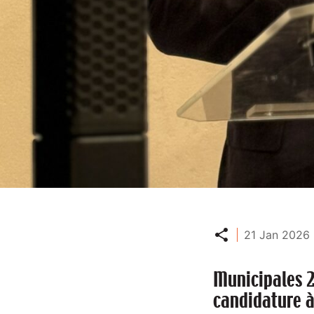
Partager
21 Jan 2026 
Municipales 2
candidature 