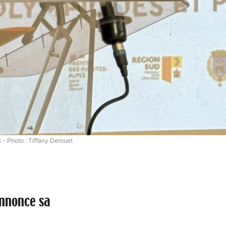
- Photo : Tiffany Derouet
annonce sa