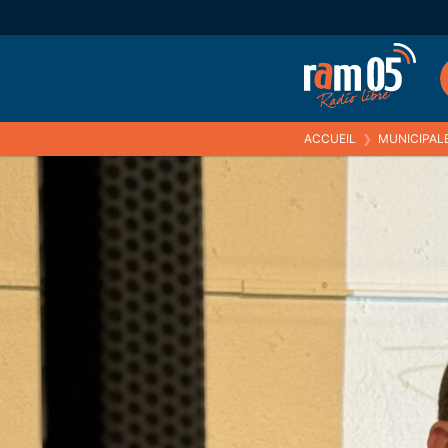
ACCUEIL
❯
MUNICIPALES