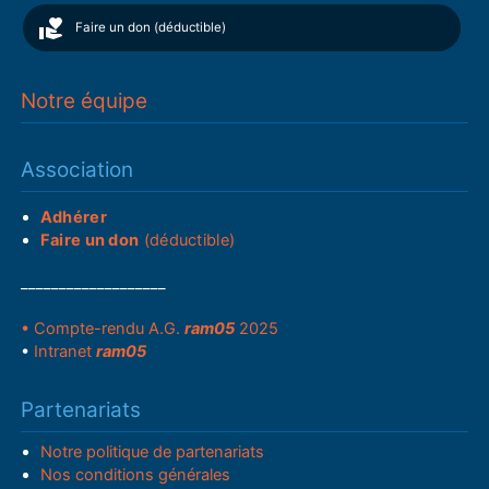
Faire un don (déductible)
Notre équipe
Association
Adhérer
Faire un don
(déductible)
___________________
• Compte-rendu A.G.
ram05
2025
•
Intranet
ram05
Partenariats
Notre politique de partenariats
Nos conditions générales