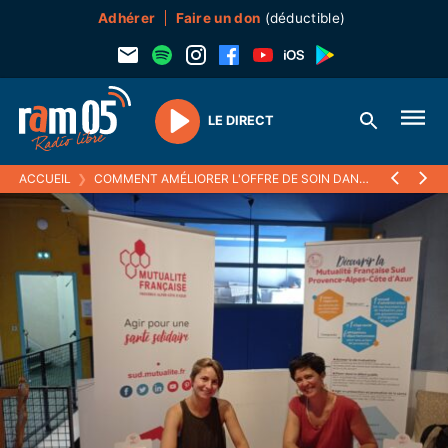
Adhérer
Faire un don
(déductible)
LE DIRECT
Play
ACCUEIL
❯
COMMENT AMÉLIORER L'OFFRE DE SOIN DANS LE GRAND BRIANÇONNAIS ?