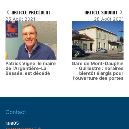
ARTICLE PRÉCÉDENT
ARTICLE SUIVANT
25 Août 2021
28 Août 2021
Patrick Vigne, le maire
Gare de Mont-Dauphin
de l'Argentière-La
- Guillestre : horaires
Bessée, est décédé
bientôt élargis pour
l'ouverture des portes
Contact
ram05