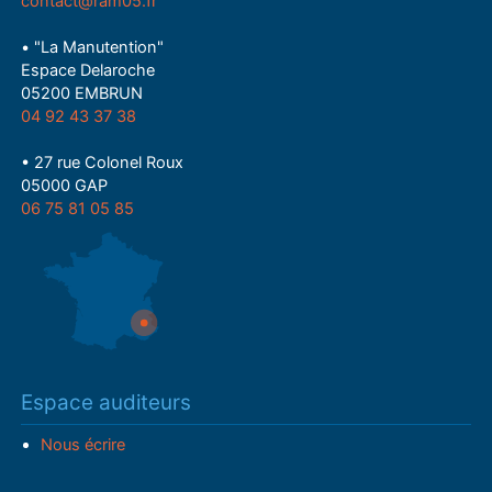
contact@ram05.fr
• "La Manutention"
Espace Delaroche
05200 EMBRUN
04 92 43 37 38
• 27 rue Colonel Roux
05000 GAP
06 75 81 05 85
Espace auditeurs
Nous écrire