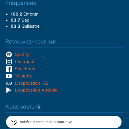
Fréquences
100.2
Embrun
93.7
Gap
93.3
Guillestre
Retrouvez-nous sur
Spotify
Instagram
Facebook
Youtube
L'application iOS
L'application Android
Nous soutenir
Adhérer à notre radio associative