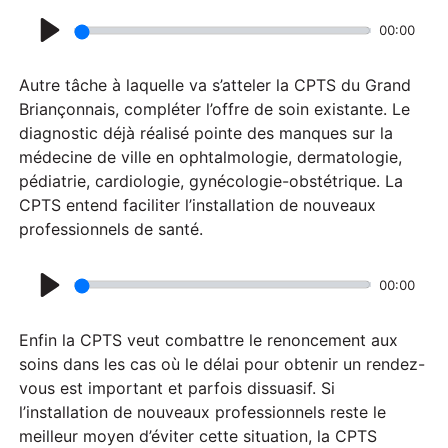
00:00
P
l
Autre tâche à laquelle va s’atteler la CPTS du Grand
a
Briançonnais, compléter l’offre de soin existante. Le
diagnostic déjà réalisé pointe des manques sur la
y
médecine de ville en ophtalmologie, dermatologie,
pédiatrie, cardiologie, gynécologie-obstétrique. La
CPTS entend faciliter l’installation de nouveaux
professionnels de santé.
00:00
P
l
Enfin la CPTS veut combattre le renoncement aux
a
soins dans les cas où le délai pour obtenir un rendez-
vous est important et parfois dissuasif. Si
y
l’installation de nouveaux professionnels reste le
meilleur moyen d’éviter cette situation, la CPTS