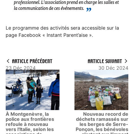
professionnel. L'association prend en charge les salles et
la communication de ces événements.
Le programme des activités sera accessible sur la
page Facebook « Instant Parent’aise ».
ARTICLE PRÉCÉDENT
ARTICLE SUIVANT
23 Déc 2024
30 Déc 2024
À Montgenèvre, la
Nouveau record de
police aux frontières
déchets ramassés sur
refoule à nouveau
les berges de Serre-
vers l'Italie, selon les
Ponçon, les bénévoles