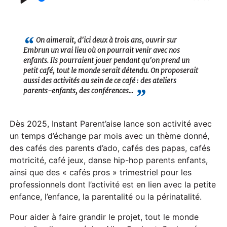
P
l
a
On aimerait, d'ici deux à trois ans, ouvrir sur
Embrun un vrai lieu où on pourrait venir avec nos
y
enfants. Ils pourraient jouer pendant qu'on prend un
petit café, tout le monde serait détendu. On proposerait
aussi des activités au sein de ce café : des ateliers
parents-enfants, des conférences...
Dès 2025, Instant Parent’aise lance son activité avec
un temps d’échange par mois avec un thème donné,
des cafés des parents d’ado, cafés des papas, cafés
motricité, café jeux, danse hip-hop parents enfants,
ainsi que des « cafés pros » trimestriel pour les
professionnels dont l’activité est en lien avec la petite
enfance, l’enfance, la parentalité ou la périnatalité.
Pour aider à faire grandir le projet, tout le monde