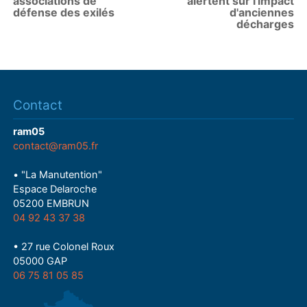
associations de
alertent sur l'impact
défense des exilés
d'anciennes
décharges
Contact
ram05
contact@ram05.fr
• "La Manutention"
Espace Delaroche
05200 EMBRUN
04 92 43 37 38
• 27 rue Colonel Roux
05000 GAP
06 75 81 05 85