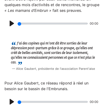
quelques mois d’activités et de rencontres, le groupe
« Les mamans d’Embrun »
fait ses preuves.
00:00
P
l
a
J'ai des copines qui m'ont dit être sorties de leur
dépression post-partum grâce à ce groupe, qu'elles ont
y
créé de belles amitiés, sont sorties de leur isolement,
qu'elles ne connaissaient personnes et que ce n'est plus le
cas.
Alice Gaubert, présidente de l'association Parent'aise
Pour Alice Gaubert, ce réseau répond à réel un
besoin sur le bassin de l'Embrunais.
00:00