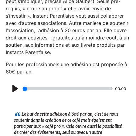
peut s’impliquer, précise Alice Gaubert. Seuls pré-
requis, « croire au projet » et « avoir envie de
s’investir ». Instant Parent’aise veut aussi collaborer
avec d’autres associations. Autre manière de soutenir
l’association, l’adhésion à 20 euros par an. Elle ouvre
droit aux activités - gratuites ou à moindre coût, à un
soutien, aux informations et aux livrets produits par
Instants Parent’aise.
Pour les professionnels une adhésion est proposée à
60€ par an.
00:00
P
l
a
Le but de cette adhésion à 60€ par an, c'est de nous
soutenir dans la création de ce café mais également
y
participer aux « café pro ». Cela ouvre aussi la possibilité
de créer des événements, seul ou avec un autre