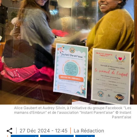
Alice Gaubert et Audrey Silvin, à l'initiative du groupe Facebook "Les
mamans d'Embrun" et de l'association "Instant Parent'aise" © Instant
Parent'aise
Partager
27 Déc 2024 - 12:45
La Rédaction