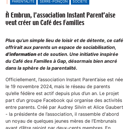
PARENTALITÉ
SERRE-PONÇON
SOCIÉTÉ
À Embrun, l’association Instant Parent’aise
veut créer un Café des Familles
Plus qu’un simple lieu de loisir et de détente, ce café
offrirait aux parents un espace de sociabilisation,
d’information
et de soutien. Une initiative inspirée
du Café des Familles à Gap, désormais bien ancré
dans la sphère de la parentalité.
Officiellement, l’association Instant Parent’aise est née
le 19 novembre 2024, mais le réseau de parents
qu’elle fédère est actif depuis plus d’un an. Le projet
part d’un groupe Facebook qui organise des activités
entre parents. Créé par Audrey Silvin et Alice Gaubert
- la présidente de l’association, il rassemble d'abord
un noyau de quelques jeunes mères de l’Embrunais
avant d’être rejoint par deux-cents membres. En