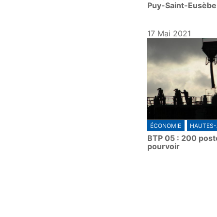
Puy-Saint-Eusèbe
17 Mai 2021
ÉCONOMIE
HAUTES-
BTP 05 : 200 post
pourvoir