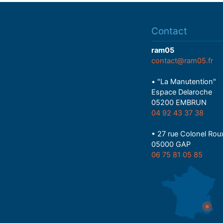
Contact
ram05
contact@ram05.fr
• "La Manutention"
Espace Delaroche
05200 EMBRUN
04 92 43 37 38
• 27 rue Colonel Rou
05000 GAP
06 75 81 05 85