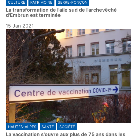
CULTURE
PATRIMOINE
SERRE-PONÇON
La transformation de l'aile sud de l'archevêché
d'Embrun est terminée
15 Jan 2021
HAUTES-ALPES
SANTÉ
SOCIÉTÉ
La vaccination s'ouvre aux plus de 75 ans dans les