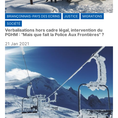
BRIANÇONNAIS-PAYS DES ECRINS
JUSTICE
MIGRATIONS
SOCIÉTÉ
Verbalisations hors cadre légal, intervention du
PGHM : "Mais que fait la Police Aux Frontières" ?
21 Jan 2021