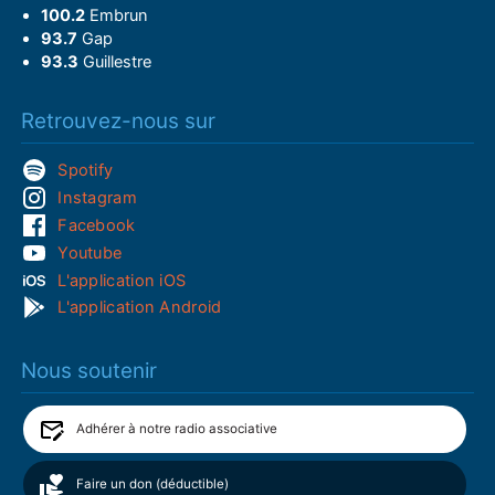
100.2
Embrun
93.7
Gap
93.3
Guillestre
Retrouvez-nous sur
Spotify
Instagram
Facebook
Youtube
L'application iOS
L'application Android
Nous soutenir
Adhérer à notre radio associative
Faire un don (déductible)