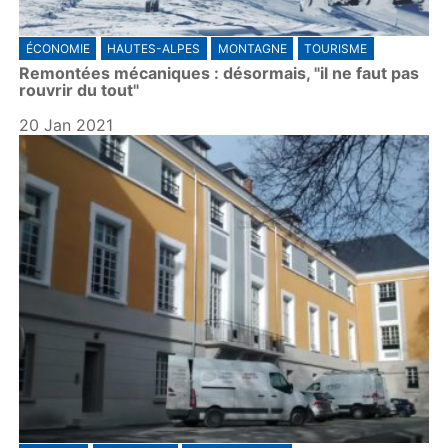
ÉCONOMIE
HAUTES-ALPES
MONTAGNE
TOURISME
Remontées mécaniques : désormais, "il ne faut pas
rouvrir du tout"
20 Jan 2021