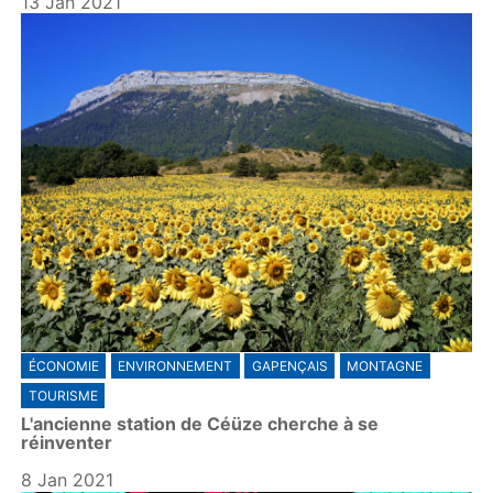
13 Jan 2021
ÉCONOMIE
ENVIRONNEMENT
GAPENÇAIS
MONTAGNE
TOURISME
L'ancienne station de Céüze cherche à se
réinventer
8 Jan 2021