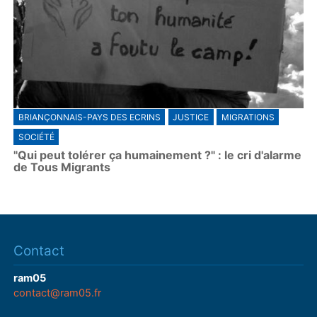
BRIANÇONNAIS-PAYS DES ECRINS
JUSTICE
MIGRATIONS
SOCIÉTÉ
"Qui peut tolérer ça humainement ?" : le cri d'alarme
de Tous Migrants
Contact
ram05
contact@ram05.fr