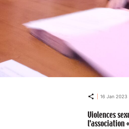
Partager
16 Jan 2023 
Violences sexu
l'association