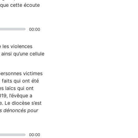
e que cette écoute
00:00
e les violences
 ainsi qu’une cellule
personnes victimes
 faits qui ont été
s laïcs qui ont
19, l’évêque a
. Le diocèse s’est
its dénoncés pour
00:00