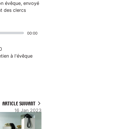
son évêque, envoyé
t des clercs
00:00
0
etien à l'évêque
ARTICLE SUIVANT
16 Jan 2023