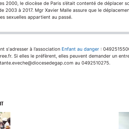
s 2000, le diocèse de Paris s’était contenté de déplacer 
a de 2003 à 2017. Mgr Xavier Malle assure que le déplacemen
es sexuelles appartient au passé.
nt s'adresser à l’association
Enfant au danger
: 049251550
e.fr. Si elles le préfèrent, elles peuvent demander un entr
sistante.eveche@diocesedegap.com au 0492510275.
NT