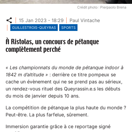
Crédit photo : Pierpaolo Brena
Partager
15 Jan 2023 - 18:29
Paul Vintache
GUILLESTROIS-QUEYRAS
SPORTS
À Ristolas, un concours de pétanque
complètement perché
« Les championnats du monde de pétanque indoor à
1842 m d’altitude »
: derrière ce titre pompeux se
cache un évènement qui ne se prend pas au sérieux,
un rendez-vous rituel des Queyrassin.e.s les débuts
du mois de janvier depuis 10 ans.
La compétition de pétanque la plus haute du monde ?
Peut-être. La plus farfelue, sûrement.
Immersion garantie grâce à ce reportage signé