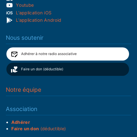
Youtube
L'application iOS
L'application Android
Nous soutenir
Adhérer à notre radio associative
Faire un don (déductible)
Notre équipe
Association
Adhérer
Faire un don
(déductible)