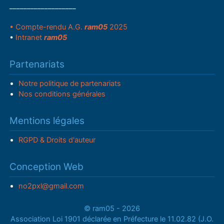
___________________
• Compte-rendu A.G.
ram05
2025
•
Intranet
ram05
Partenariats
Notre politique de partenariats
Nos conditions générales
Mentions légales
RGPD & Droits d'auteur
Conception Web
no2pxl@gmail.com
© ram05 - 2026
Association Loi 1901 déclarée en Préfecture le 11.02.82 (J.O.