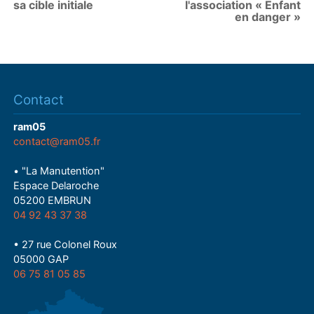
sa cible initiale
l'association « Enfant
en danger »
Contact
ram05
contact@ram05.fr
• "La Manutention"
Espace Delaroche
05200 EMBRUN
04 92 43 37 38
• 27 rue Colonel Roux
05000 GAP
06 75 81 05 85