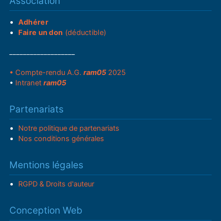
Association
Adhérer
Faire un don
(déductible)
___________________
• Compte-rendu A.G.
ram05
2025
•
Intranet
ram05
Partenariats
Notre politique de partenariats
Nos conditions générales
Mentions légales
RGPD & Droits d'auteur
Conception Web