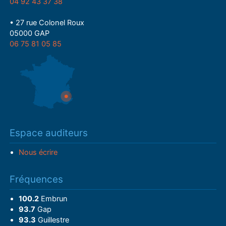
04 92 43 37 38
• 27 rue Colonel Roux
05000 GAP
06 75 81 05 85
Espace auditeurs
Nous écrire
Fréquences
100.2
Embrun
93.7
Gap
93.3
Guillestre