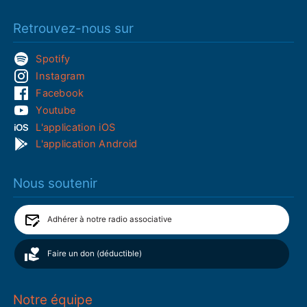
Retrouvez-nous sur
Spotify
Instagram
Facebook
Youtube
L'application iOS
L'application Android
Nous soutenir
Adhérer à notre radio associative
Faire un don (déductible)
Notre équipe