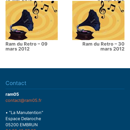
Ram du Retro – 09
Ram du Retro – 30
mars 2012
mars 2012
Contact
ram05
contact@ram05.fr
• "La Manutention"
Espace Delaroche
05200 EMBRUN