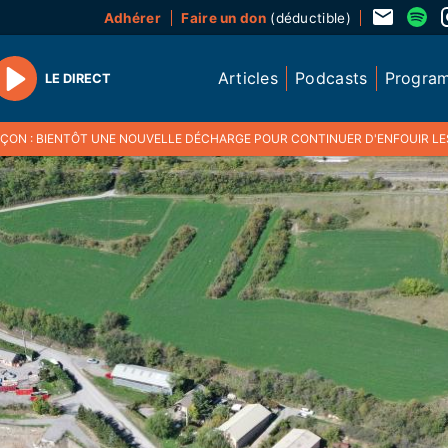
Adhérer
Faire un don
(déductible)
Articles
Podcasts
Progra
LE DIRECT
Play
N : BIENTÔT UNE NOUVELLE DÉCHARGE POUR CONTINUER D'ENFOUIR LES DÉCHETS 