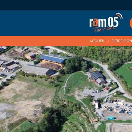
ACCUEIL
❯
SERRE-PONÇO