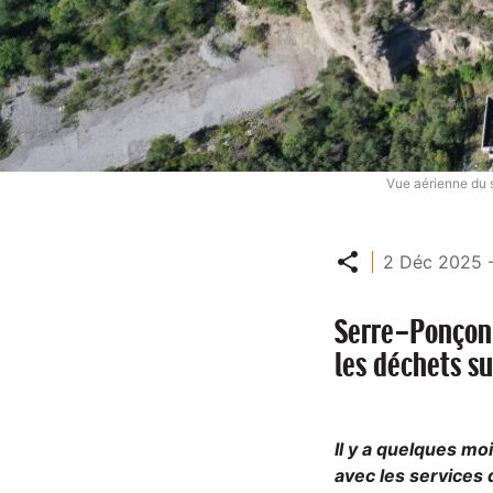
Vue aérienne du 
Partager
2 Déc 2025 -
Serre-Ponçon 
les déchets su
Il y a quelques mo
avec les services 