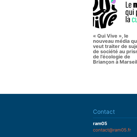
« Qui Vive », le
nouveau média qu
veut traiter de suj
de société au pri
de l’écologie de
Briançon à Marseil
Contact
ram05
contact@ram05.fr