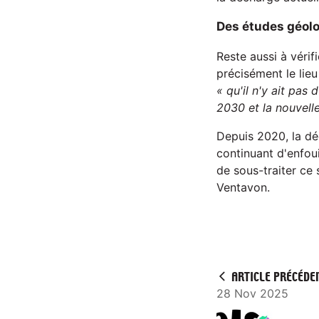
Des études géol
Reste aussi à vérif
précisément le lieu
« qu'il n'y ait pas
2030 et la nouvelle
Depuis 2020, la dé
continuant d'enfou
de sous-traiter ce 
Ventavon.
ARTICLE PRÉCÉDE
28 Nov 2025