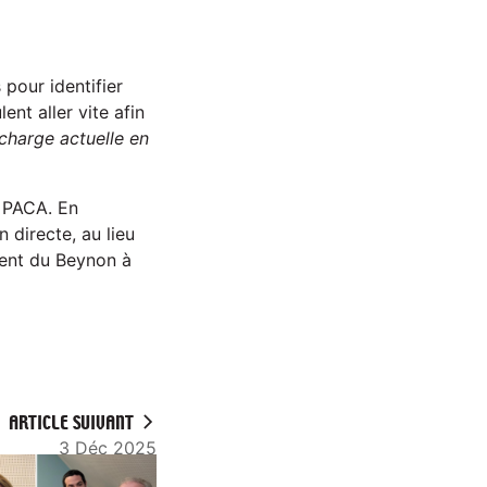
 pour identifier
ent aller vite afin
écharge actuelle en
n PACA. En
 directe, au lieu
ement du Beynon à
ARTICLE SUIVANT
3 Déc 2025