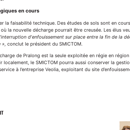
ogiques en cours
ier la faisabilité technique. Des études de sols sont en cours
 où la nouvelle décharge pourrait être creusée. Les élus veul
 d'interruption d'enfouissement sur place entre la fin de la d
 »,
conclut le président du SMICTOM.
charge de Pralong est la seule exploitée en régie en régio
ir localement, le SMICTOM pourra aussi conserver la gestion
service à l’entreprise Veolia, exploitant du site d’enfouiss
NT