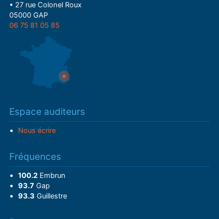
• 27 rue Colonel Roux
05000 GAP
06 75 81 05 85
Espace auditeurs
Nous écrire
Fréquences
100.2
Embrun
93.7
Gap
93.3
Guillestre