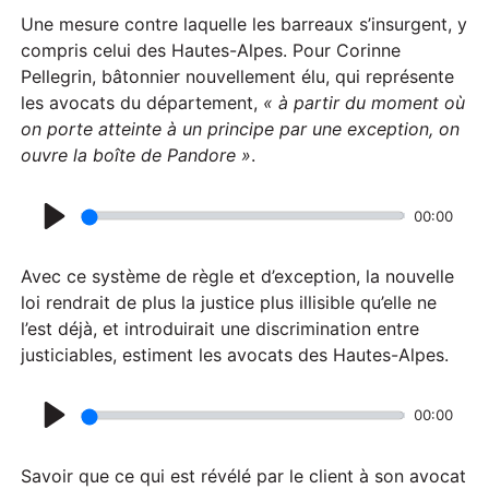
Une mesure contre laquelle les barreaux s’insurgent, y
compris celui des Hautes-Alpes. Pour Corinne
Pellegrin, bâtonnier nouvellement élu, qui représente
les avocats du département,
« à partir du moment où
on porte atteinte à un principe par une exception, on
ouvre la boîte de Pandore »
.
00:00
P
l
Avec ce système de règle et d’exception, la nouvelle
a
loi rendrait de plus la justice plus illisible qu’elle ne
l’est déjà, et introduirait une discrimination entre
y
justiciables, estiment les avocats des Hautes-Alpes.
00:00
P
l
Savoir que ce qui est révélé par le client à son avocat