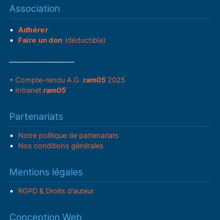
Association
Adhérer
Faire un don
(déductible)
___________________
• Compte-rendu A.G.
ram05
2025
•
Intranet
ram05
Partenariats
Notre politique de partenariats
Nos conditions générales
Mentions légales
RGPD & Droits d'auteur
Conception Web