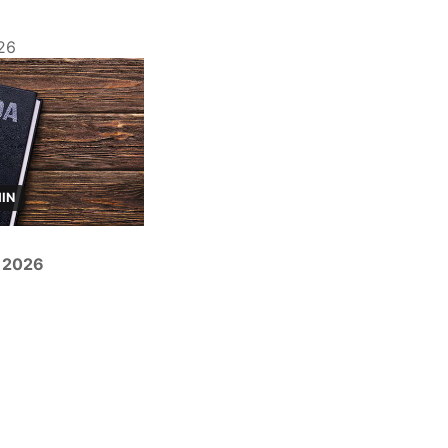
26
MIN
r 2026