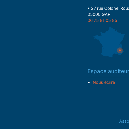
• 27 rue Colonel Rou
05000 GAP
06 75 81 05 85
Espace auditeu
Nous écrire
Assoc