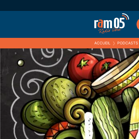
ACCUEIL
❯
PODCASTS