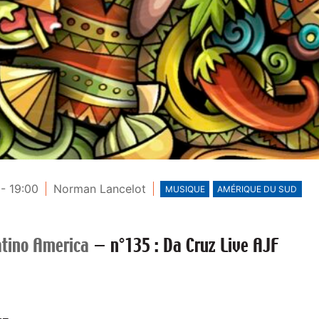
- 19:00
Norman Lancelot
MUSIQUE
AMÉRIQUE DU SUD
atino America
—
n°135 : Da Cruz Live AJF