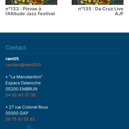
n°133 : Pixvae à
n°135 : Da Cruz Live
l'Altitude Jazz Festival
AJF
Contact
ram05
contact@ram05.fr
• "La Manutention"
Espace Delaroche
05200 EMBRUN
04 92 43 37 38
• 27 rue Colonel Roux
05000 GAP
06 75 81 05 85