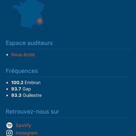
Espace auditeurs
Nous écrire
Fréquences
100.2
Embrun
93.7
Gap
93.3
Guillestre
Retrouvez-nous sur
Spotify
Instagram