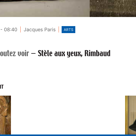
- 08:40
Jacques Paris
ARTS
outez voir
—
Stèle aux yeux, Rimbaud
NT