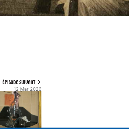
ÉPISODE SUIVANT
12 Mar 2026