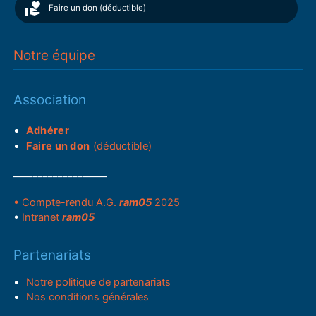
Faire un don (déductible)
Notre équipe
Association
Adhérer
Faire un don
(déductible)
___________________
• Compte-rendu A.G.
ram05
2025
•
Intranet
ram05
Partenariats
Notre politique de partenariats
Nos conditions générales