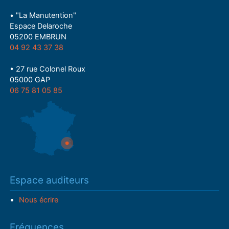
• "La Manutention"
Espace Delaroche
05200 EMBRUN
04 92 43 37 38
• 27 rue Colonel Roux
05000 GAP
06 75 81 05 85
Espace auditeurs
Nous écrire
Fréquences