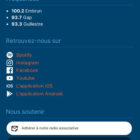
100.2
Embrun
93.7
Gap
93.3
Guillestre
Retrouvez-nous sur
Spotify
Instagram
Facebook
Youtube
L'application iOS
L'application Android
Nous soutenir
Adhérer à notre radio associative