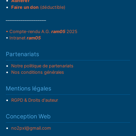
Adhérer
Faire un don
(déductible)
___________________
• Compte-rendu A.G.
ram05
2025
•
Intranet
ram05
Partenariats
Notre politique de partenariats
Nos conditions générales
Mentions légales
RGPD & Droits d'auteur
Conception Web
no2pxl@gmail.com