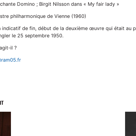
hante Domino ; Birgit Nilsson dans « My fair lady »
estre philharmonique de Vienne (1960)
n indicatif de fin, début de la deuxième œuvre qui était a
ngler le 25 septembre 1950.
git-il ?
ram05.fr
NT