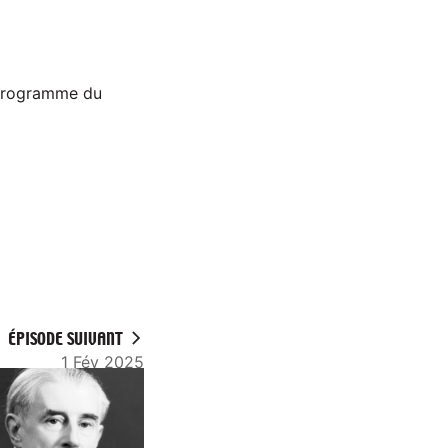
u programme du
ÉPISODE SUIVANT
1 Fév 2025