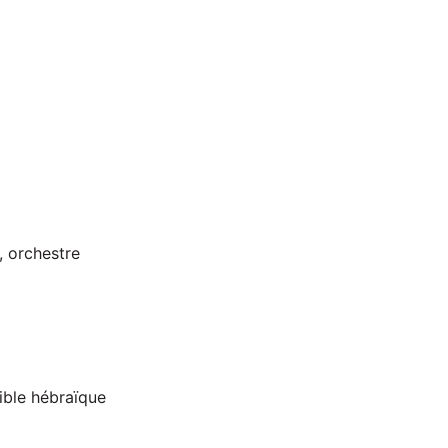
 orchestre
ible hébraïque