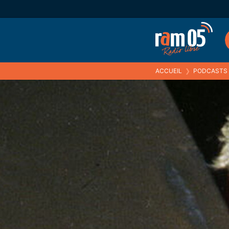
ACCUEIL
❯
PODCASTS