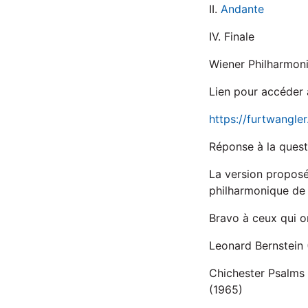
II.
Andante
IV. Finale
Wiener Philharmon
Lien pour accéder 
https://furtwangl
Réponse à la questi
La version proposé
philharmonique de
Bravo à ceux qui o
Leonard Bernstein 
Chichester Psalms 
(1965)