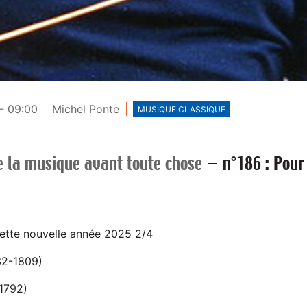
- 09:00
Michel Ponte
MUSIQUE CLASSIQUE
e la musique avant toute chose
—
n°186 : Pou
tte nouvelle année 2025 2/4
32-1809)
1792)