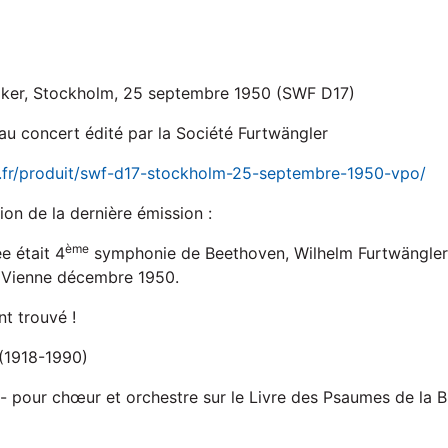
iker, Stockholm, 25 septembre 1950 (SWF D17)
au concert édité par la Société Furtwängler
er.fr/produit/swf-d17-stockholm-25-septembre-1950-vpo/
on de la dernière émission :
ème
e était 4
symphonie de Beethoven, Wilhelm Furtwängler,
 Vienne décembre 1950.
nt trouvé !
(1918-1990)
- pour chœur et orchestre sur le Livre des Psaumes de la B