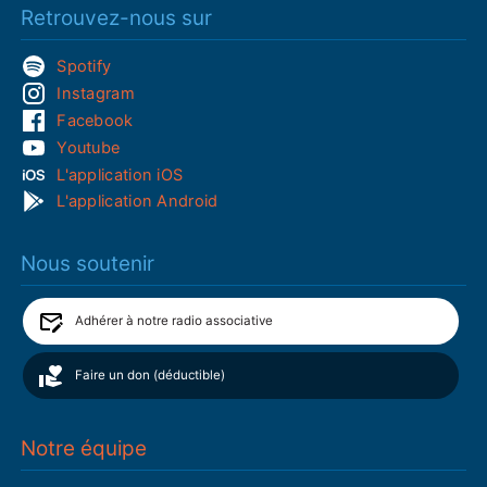
Retrouvez-nous sur
Spotify
Instagram
Facebook
Youtube
L'application iOS
L'application Android
Nous soutenir
Adhérer à notre radio associative
Faire un don (déductible)
Notre équipe