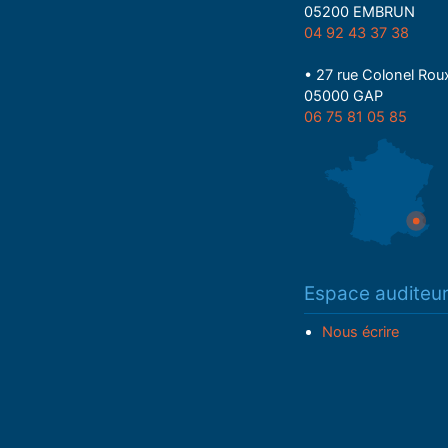
05200 EMBRUN
04 92 43 37 38
• 27 rue Colonel Rou
05000 GAP
06 75 81 05 85
Espace auditeu
Nous écrire