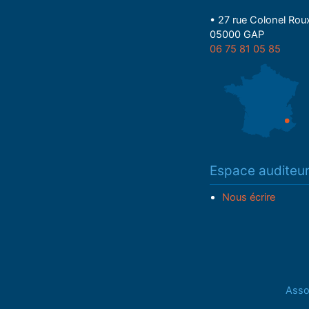
• 27 rue Colonel Rou
05000 GAP
06 75 81 05 85
Espace auditeu
Nous écrire
Assoc