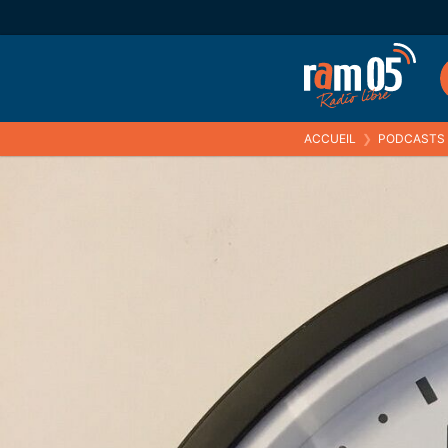
ACCUEIL
❯
PODCASTS