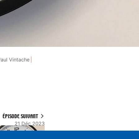
aul Vintache
ÉPISODE SUIVANT
21 Déc 2023