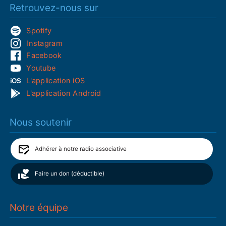
Retrouvez-nous sur
Spotify
Instagram
Facebook
Youtube
L'application iOS
L'application Android
Nous soutenir
Adhérer à notre radio associative
Faire un don (déductible)
Notre équipe