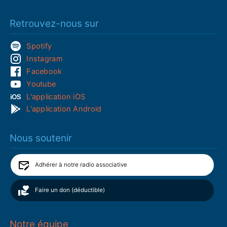
Retrouvez-nous sur
Spotify
Instagram
Facebook
Youtube
L'application iOS
L'application Android
Nous soutenir
Adhérer à notre radio associative
Faire un don (déductible)
Notre équipe