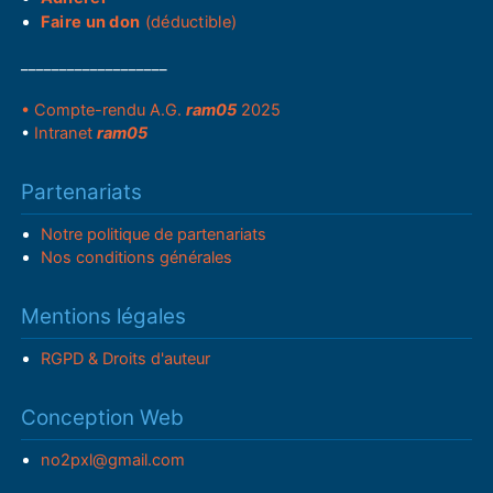
Faire un don
(déductible)
___________________
• Compte-rendu A.G.
ram05
2025
•
Intranet
ram05
Partenariats
Notre politique de partenariats
Nos conditions générales
Mentions légales
RGPD & Droits d'auteur
Conception Web
no2pxl@gmail.com