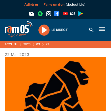
Adhérer
Faire un don
(déductible)
LE DIRECT
Play
ACCUEIL
❯
2023
❯
03
❯
22
22 Mar 2023