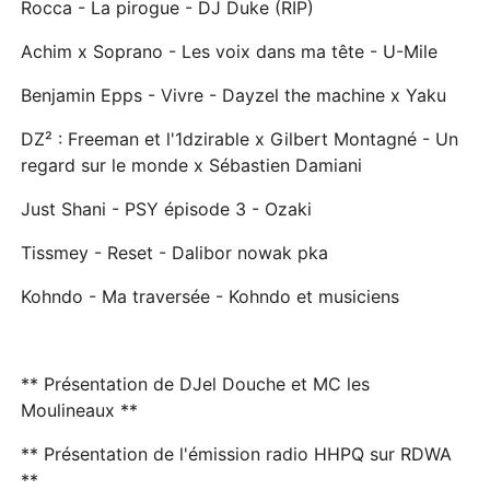
Rocca - La pirogue - DJ Duke (RIP)
Achim x Soprano - Les voix dans ma tête - U-Mile
Benjamin Epps - Vivre - Dayzel the machine x Yaku
DZ² : Freeman et l'1dzirable x Gilbert Montagné - Un
regard sur le monde x Sébastien Damiani
Just Shani - PSY épisode 3 - Ozaki
Tissmey - Reset - Dalibor nowak pka
Kohndo - Ma traversée - Kohndo et musiciens
** Présentation de DJel Douche et MC les
Moulineaux **
** Présentation de l'émission radio HHPQ sur RDWA
**