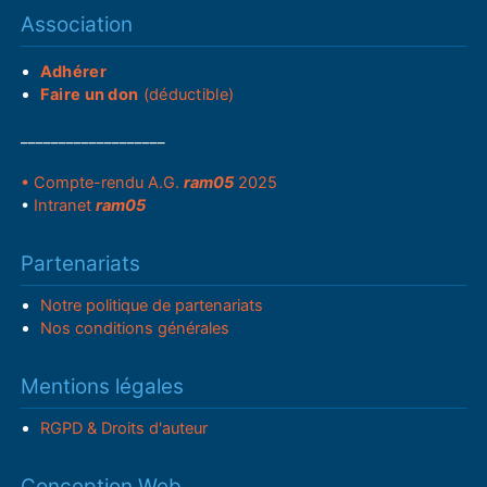
Association
Adhérer
Faire un don
(déductible)
___________________
• Compte-rendu A.G.
ram05
2025
•
Intranet
ram05
Partenariats
Notre politique de partenariats
Nos conditions générales
Mentions légales
RGPD & Droits d'auteur
Conception Web