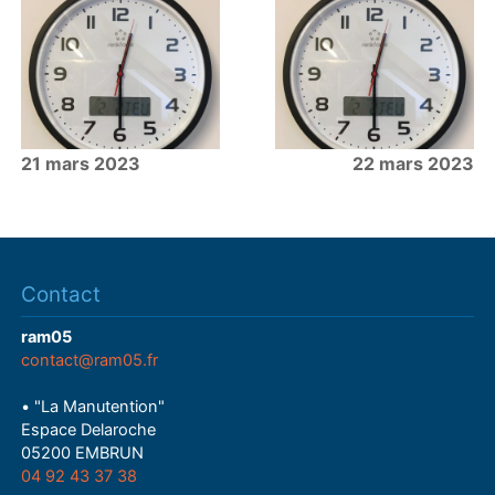
21 mars 2023
22 mars 2023
Contact
ram05
contact@ram05.fr
• "La Manutention"
Espace Delaroche
05200 EMBRUN
04 92 43 37 38