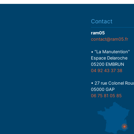
Contact
ram05
contact@ram05.fr
• "La Manutention"
Espace Delaroche
05200 EMBRUN
04 92 43 37 38
• 27 rue Colonel Rou
05000 GAP
06 75 81 05 85